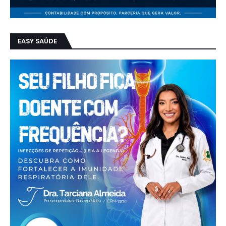
EASY SAÚDE