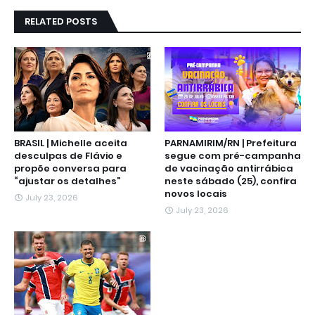
RELATED POSTS
BRASIL | Michelle aceita
PARNAMIRIM/RN | Prefeitura
desculpas de Flávio e
segue com pré-campanha
propõe conversa para
de vacinação antirrábica
“ajustar os detalhes”
neste sábado (25), confira
novos locais
July 23, 2026
July 23, 2026