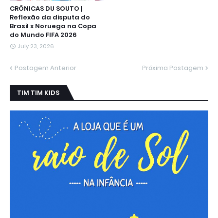
CRÔNICAS DU SOUTO |
Reflexão da disputa do
Brasil x Noruega na Copa
do Mundo FIFA 2026
July 23, 2026
Postagem Anterior
Próxima Postagem
TIM TIM KIDS