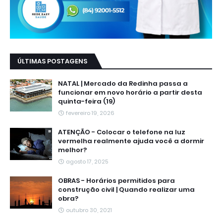
ÚLTIMAS POSTAGENS
NATAL | Mercado da Redinha passa a
funcionar em novo horário a partir desta
quinta-feira (19)
fevereiro 19, 2026
ATENÇÃO - Colocar o telefone na luz
vermelha realmente ajuda você a dormir
melhor?
agosto 17, 2025
OBRAS - Horários permitidos para
construção civil | Quando realizar uma
obra?
outubro 30, 2021