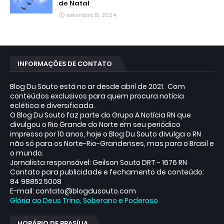
de Natal
setembro 15, 2024
INFORMAÇÕES DE CONTATO
Blog Du Souto está no ar desde abril de 2021. Com
conteúdos exclusivos para quem procura notícia
eclética e diversificada.
O Blog Du Souto faz parte do Grupo A Notícia RN que
divulgou o Rio Grande do Norte em seu periódico
impresso por 10 anos, hoje o Blog Du Souto divulga o RN
não só para os Norte-Rio-Grandenses, mas para o Brasil e
o mundo.
Jornalista responsável: Geilson Souto DRT - 1676 RN
Contato para publicidade e fechamento de conteúdo:
84 98852 5008
E-mail: contato@blogdusouto.com
Glória ao Deus Trino, Soberano e Poderoso
HORÁRIO DE BRASÍLIA