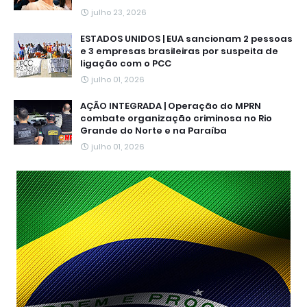
julho 23, 2026
ESTADOS UNIDOS | EUA sancionam 2 pessoas
e 3 empresas brasileiras por suspeita de
ligação com o PCC
julho 01, 2026
AÇÃO INTEGRADA | Operação do MPRN
combate organização criminosa no Rio
Grande do Norte e na Paraíba
julho 01, 2026