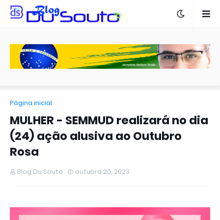
Página inicial
MULHER - SEMMUD realizará no dia
(24) ação alusiva ao Outubro
Rosa
Blog Du Souto
outubro 20, 2023