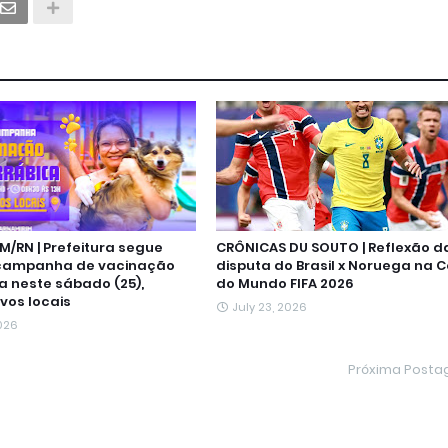
M/RN | Prefeitura segue
CRÔNICAS DU SOUTO | Reflexão d
campanha de vacinação
disputa do Brasil x Noruega na 
a neste sábado (25),
do Mundo FIFA 2026
vos locais
July 23, 2026
2026
Próxima Post