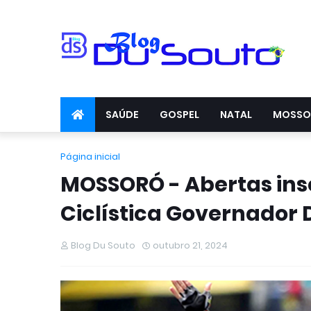
SAÚDE
GOSPEL
NATAL
MOSSO
Página inicial
MOSSORÓ - Abertas insc
Ciclística Governador 
Blog Du Souto
outubro 21, 2024