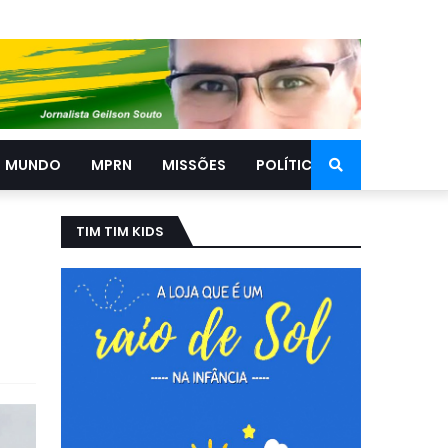
MUNDO
MPRN
MISSÕES
POLÍTICA
TIM TIM KIDS