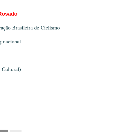
 Rosado
ração Brasileira de Ciclismo
g nacional
 Cultural)