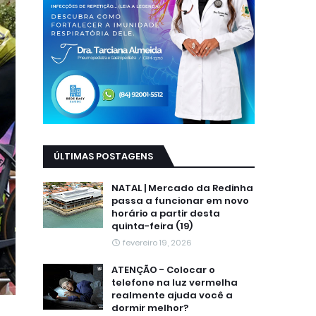
ÚLTIMAS POSTAGENS
NATAL | Mercado da Redinha
passa a funcionar em novo
horário a partir desta
quinta-feira (19)
fevereiro 19, 2026
ATENÇÃO - Colocar o
telefone na luz vermelha
realmente ajuda você a
dormir melhor?