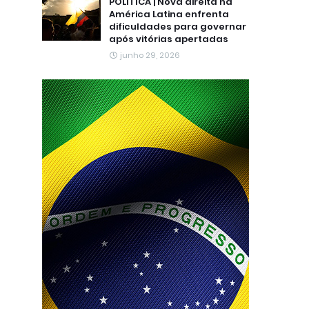
POLÍTICA | Nova direita na
América Latina enfrenta
dificuldades para governar
após vitórias apertadas
junho 29, 2026