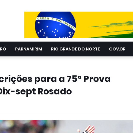
RÓ
PARNAMIRIM
RIO GRANDE DO NORTE
GOV.BR
rições para a 75ª Prova
Dix-sept Rosado