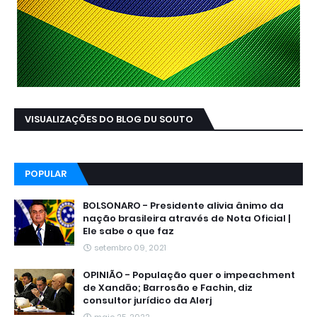
VISUALIZAÇÕES DO BLOG DU SOUTO
POPULAR
BOLSONARO - Presidente alivia ânimo da
nação brasileira através de Nota Oficial |
Ele sabe o que faz
setembro 09, 2021
OPINIÃO - População quer o impeachment
de Xandāo; Barrosão e Fachin, diz
consultor jurídico da Alerj
maio 25, 2022