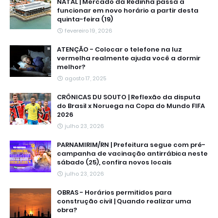
NATAL | Mercado da Redinha passa a
funcionar em novo horário a partir desta
quinta-feira (19)
fevereiro 19, 2026
ATENÇÃO - Colocar o telefone na luz
vermelha realmente ajuda você a dormir
melhor?
agosto 17, 2025
CRÔNICAS DU SOUTO | Reflexão da disputa
do Brasil x Noruega na Copa do Mundo FIFA
2026
julho 23, 2026
PARNAMIRIM/RN | Prefeitura segue com pré-
campanha de vacinação antirrábica neste
sábado (25), confira novos locais
julho 23, 2026
OBRAS - Horários permitidos para
construção civil | Quando realizar uma
obra?