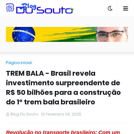
Página inicial
TREM BALA - Brasil revela
investimento surpreendente de
R$ 50 bilhões para a construção
do 1° trem bala brasileiro
Blog Du Souto
fevereiro 09, 2025
Revolução no transporte brasileiro: Com um