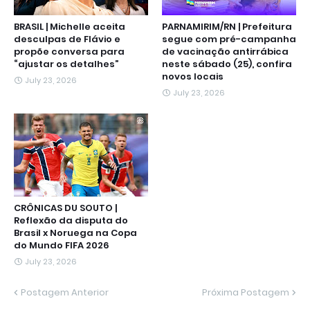
BRASIL | Michelle aceita
PARNAMIRIM/RN | Prefeitura
desculpas de Flávio e
segue com pré-campanha
propõe conversa para
de vacinação antirrábica
“ajustar os detalhes”
neste sábado (25), confira
novos locais
July 23, 2026
July 23, 2026
CRÔNICAS DU SOUTO |
Reflexão da disputa do
Brasil x Noruega na Copa
do Mundo FIFA 2026
July 23, 2026
Postagem Anterior
Próxima Postagem