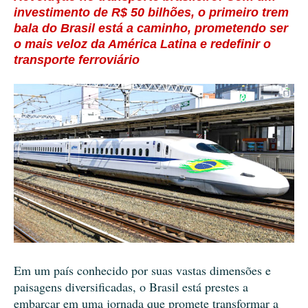
investimento de R$ 50 bilhões, o primeiro trem
bala do Brasil está a caminho, prometendo ser
o mais veloz da América Latina e redefinir o
transporte ferroviário
Em um país conhecido por suas vastas dimensões e
paisagens diversificadas, o Brasil está prestes a
embarcar em uma jornada que promete transformar a