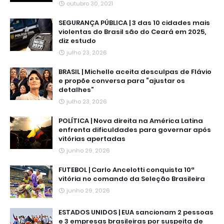
outubro 30, 2021
SEGURANÇA PÚBLICA | 3 das 10 cidades mais
violentas do Brasil são do Ceará em 2025,
diz estudo
julho 23, 2026
BRASIL | Michelle aceita desculpas de Flávio
e propõe conversa para “ajustar os
detalhes”
julho 23, 2026
POLÍTICA | Nova direita na América Latina
enfrenta dificuldades para governar após
vitórias apertadas
junho 29, 2026
FUTEBOL | Carlo Ancelotti conquista 10ª
vitória no comando da Seleção Brasileira
junho 29, 2026
ESTADOS UNIDOS | EUA sancionam 2 pessoas
e 3 empresas brasileiras por suspeita de