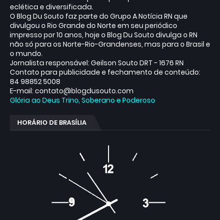
eclética e diversificada.
O Blog Du Souto faz parte do Grupo A Notícia RN que
divulgou o Rio Grande do Norte em seu periódico
impresso por 10 anos, hoje o Blog Du Souto divulga o RN
não só para os Norte-Rio-Grandenses, mas para o Brasil e
o mundo.
Jornalista responsável: Geilson Souto DRT - 1676 RN
Contato para publicidade e fechamento de conteúdo:
84 98852 5008
E-mail: contato@blogdusouto.com
Glória ao Deus Trino, Soberano e Poderoso
HORÁRIO DE BRASÍLIA