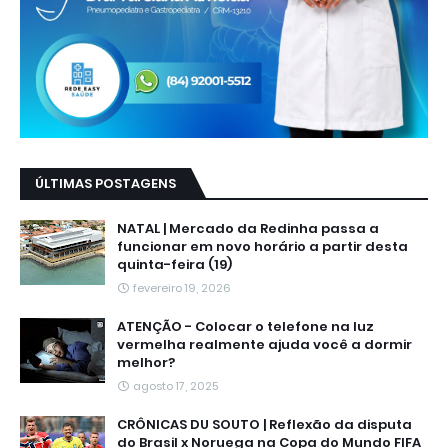
ÚLTIMAS POSTAGENS
NATAL | Mercado da Redinha passa a
funcionar em novo horário a partir desta
quinta-feira (19)
fevereiro 19, 2026
ATENÇÃO - Colocar o telefone na luz
vermelha realmente ajuda você a dormir
melhor?
agosto 17, 2025
CRÔNICAS DU SOUTO | Reflexão da disputa
do Brasil x Noruega na Copa do Mundo FIFA