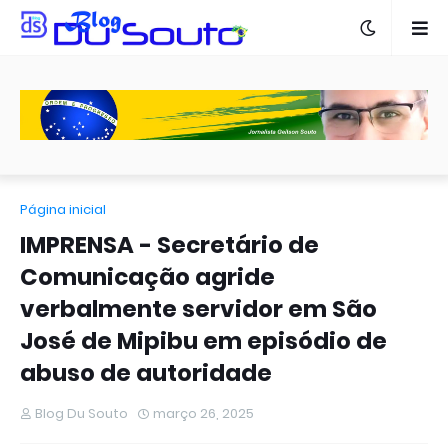
Página inicial
IMPRENSA - Secretário de
Comunicação agride
verbalmente servidor em São
José de Mipibu em episódio de
abuso de autoridade
Blog Du Souto
março 26, 2025