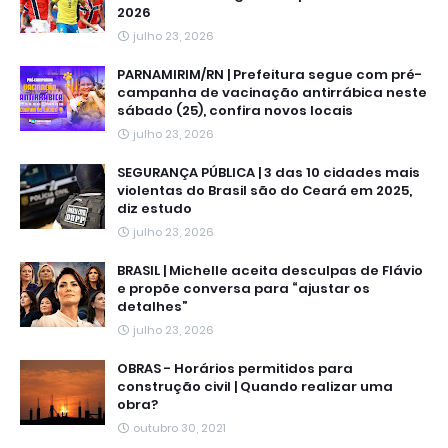
2026
julho 23, 2026
PARNAMIRIM/RN | Prefeitura segue com pré-
campanha de vacinação antirrábica neste
sábado (25), confira novos locais
julho 23, 2026
SEGURANÇA PÚBLICA | 3 das 10 cidades mais
violentas do Brasil são do Ceará em 2025,
diz estudo
julho 23, 2026
BRASIL | Michelle aceita desculpas de Flávio
e propõe conversa para “ajustar os
detalhes”
julho 23, 2026
OBRAS - Horários permitidos para
construção civil | Quando realizar uma
obra?
outubro 30, 2021