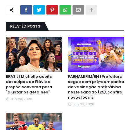
RELATED POSTS
BRASIL | Michelle aceita
PARNAMIRIM/RN | Prefeitura
desculpas de Flávio e
segue com pré-campanha
propõe conversa para
de vacinação antirrábica
“ajustar os detalhes”
neste sábado (25), confira
novos locais
July 23, 2026
July 23, 2026