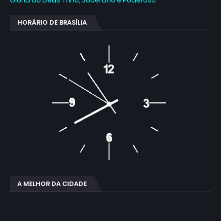
Glória ao Deus Trino, Soberano e Poderoso
HORÁRIO DE BRASÍLIA
A MELHOR DA CIDADE