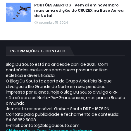
PORTÕES ABERTOS - Vem aí em novembro
mais uma edição do CRUZEX na Base Aérea
de Natal
setembro 15, 2024
INFORMAÇÕES DE CONTATO
Blog Du Souto está no ar desde abril de 2021. Com
conteúdos exclusivos para quem procura notícia
eclética e diversificada.
O Blog Du Souto faz parte do Grupo A Notícia RN que
divulgou o Rio Grande do Norte em seu periódico
impresso por 10 anos, hoje o Blog Du Souto divulga o RN
não só para os Norte-Rio-Grandenses, mas para o Brasil e
o mundo.
Jornalista responsável: Geilson Souto DRT - 1676 RN
Contato para publicidade e fechamento de conteúdo:
84 98852 5008
E-mail: contato@blogdusouto.com