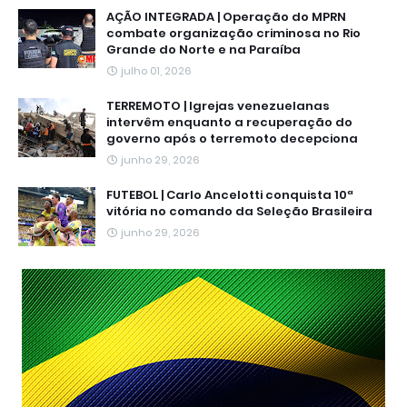
AÇÃO INTEGRADA | Operação do MPRN
combate organização criminosa no Rio
Grande do Norte e na Paraíba
julho 01, 2026
TERREMOTO | Igrejas venezuelanas
intervêm enquanto a recuperação do
governo após o terremoto decepciona
junho 29, 2026
FUTEBOL | Carlo Ancelotti conquista 10ª
vitória no comando da Seleção Brasileira
junho 29, 2026