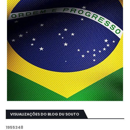
VISUALIZAÇÕES DO BLOG DU SOUTO
1
9
5
5
3
4
8