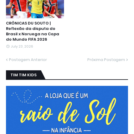
CRÔNICAS DU SOUTO |
Reflexão da disputa do
Brasil x Noruega na Copa
do Mundo FIFA 2026
July 23, 2026
Postagem Anterior
Próxima Postagem
TIM TIM KIDS