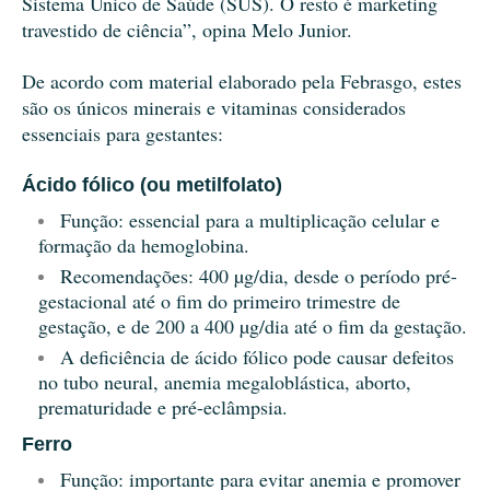
Sistema Único de Saúde (SUS). O resto é marketing
travestido de ciência”, opina Melo Junior.
De acordo com material elaborado pela Febrasgo, estes
são os únicos minerais e vitaminas considerados
essenciais para gestantes:
Ácido fólico (ou metilfolato)
Função: essencial para a multiplicação celular e
formação da hemoglobina.
Recomendações: 400 µg/dia, desde o período pré-
gestacional até o fim do primeiro trimestre de
gestação, e de 200 a 400 µg/dia até o fim da gestação.
A deficiência de ácido fólico pode causar defeitos
no tubo neural, anemia megaloblástica, aborto,
prematuridade e pré-eclâmpsia.
Ferro
Função: importante para evitar anemia e promover