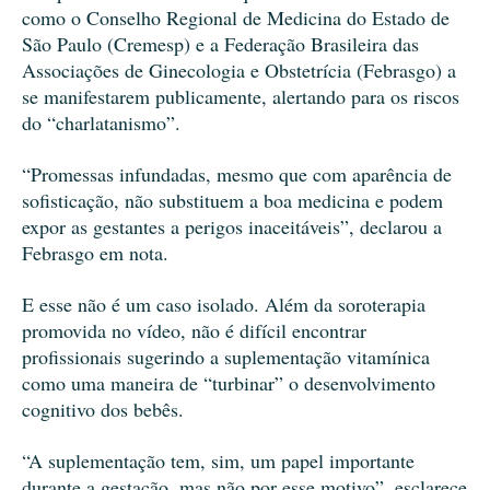
como o Conselho Regional de Medicina do Estado de
São Paulo (Cremesp) e a Federação Brasileira das
Associações de Ginecologia e Obstetrícia (Febrasgo) a
se manifestarem publicamente, alertando para os riscos
do “charlatanismo”.
“Promessas infundadas, mesmo que com aparência de
sofisticação, não substituem a boa medicina e podem
expor as gestantes a perigos inaceitáveis”, declarou a
Febrasgo em nota.
E esse não é um caso isolado. Além da soroterapia
promovida no vídeo, não é difícil encontrar
profissionais sugerindo a suplementação vitamínica
como uma maneira de “turbinar” o desenvolvimento
cognitivo dos bebês.
“A suplementação tem, sim, um papel importante
durante a gestação, mas não por esse motivo”, esclarece