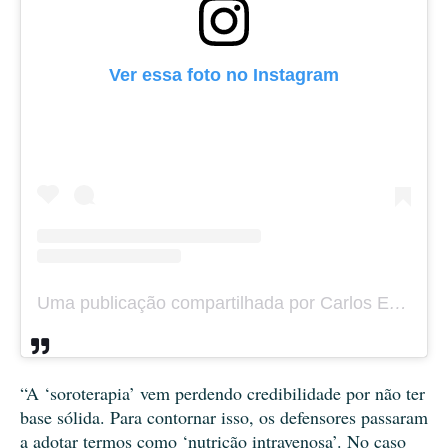
Ver essa foto no Instagram
Uma publicação compartilhada por Carlos Eduardo Viterbo (@caduviterbo)
“A ‘soroterapia’ vem perdendo credibilidade por não ter
base sólida. Para contornar isso, os defensores passaram
a adotar termos como ‘nutrição intravenosa’. No caso