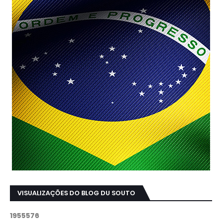
VISUALIZAÇÕES DO BLOG DU SOUTO
1
9
5
5
5
7
6