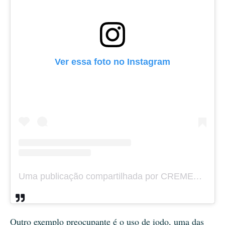
Ver essa foto no Instagram
Uma publicação compartilhada por CREMESP (@cremesp_crm)
Outro exemplo preocupante é o uso de iodo, uma das