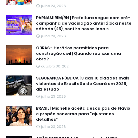
julho 23, 2026
PARNAMIRIM/RN | Prefeitura segue com pré-
campanha de vacinação antirrábica neste
sábado (25), confira novos locais
julho 23, 2026
OBRAS - Horários permitidos para
construção civil | Quando realizar uma
obra?
outubro 30, 2021
SEGURANÇA PÚBLICA | 3 das 10 cidades mais
violentas do Brasil são do Ceará em 2025,
diz estudo
julho 23, 2026
BRASIL | Michelle aceita desculpas de Flávio
e propõe conversa para “ajustar os
detalhes”
julho 23, 2026