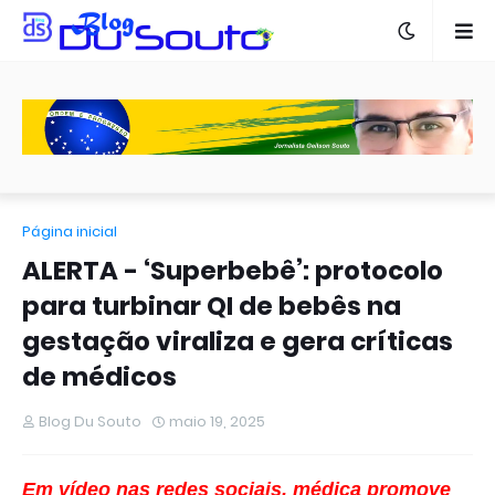
Página inicial
ALERTA - ‘Superbebê’: protocolo
para turbinar QI de bebês na
gestação viraliza e gera críticas
de médicos
Blog Du Souto
maio 19, 2025
Em vídeo nas redes sociais, médica promove