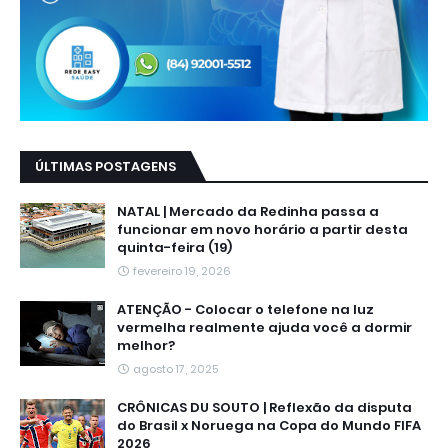
ÚLTIMAS POSTAGENS
NATAL | Mercado da Redinha passa a
funcionar em novo horário a partir desta
quinta-feira (19)
fevereiro 19, 2026
ATENÇÃO - Colocar o telefone na luz
vermelha realmente ajuda você a dormir
melhor?
agosto 17, 2025
CRÔNICAS DU SOUTO | Reflexão da disputa
do Brasil x Noruega na Copa do Mundo FIFA
2026