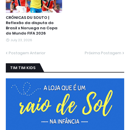
CRÔNICAS DU SOUTO |
Reflexão da disputa do
Brasil x Noruega na Copa
do Mundo FIFA 2026
July 23, 2026
Postagem Anterior
Próxima Postagem
TIM TIM KIDS