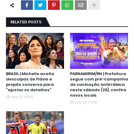
RELATED POSTS
BRASIL | Michelle aceita
PARNAMIRIM/RN | Prefeitura
desculpas de Flávio e
segue com pré-campanha
propõe conversa para
de vacinação antirrábica
“ajustar os detalhes”
neste sábado (25), confira
novos locais
July 23, 2026
July 23, 2026