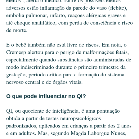
efeitos”, alerta o médico. Entre os possíveis efeitos
adversos estão inflamação da parede do vaso (flebite),
embolia pulmonar, infarto, reações alérgicas graves e
até choque anafilático, com perda de consciência e risco
de morte.
E o bebê também não está livre de riscos. Em nota, o
Cremesp alertou para o perigo de malformações fetais,
especialmente quando substâncias são administradas de
modo indiscriminado durante o primeiro trimestre da
gestação, período crítico para a formação do sistema
nervoso central e de órgãos vitais.
O que pode influenciar no QI?
QI, ou quociente de inteligência, é uma pontuação
obtida a partir de testes neuropsicológicos
padronizados, aplicados em crianças a partir dos 2 anos
e em adultos. Mas, segundo Magda Lahorgue Nunes,