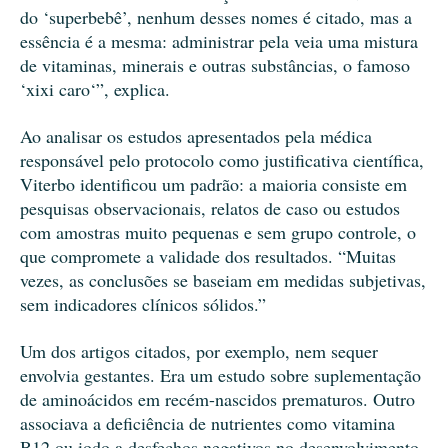
do ‘superbebê’, nenhum desses nomes é citado, mas a
essência é a mesma: administrar pela veia uma mistura
de vitaminas, minerais e outras substâncias, o famoso
‘xixi caro‘”, explica.
Ao analisar os estudos apresentados pela médica
responsável pelo protocolo como justificativa científica,
Viterbo identificou um padrão: a maioria consiste em
pesquisas observacionais, relatos de caso ou estudos
com amostras muito pequenas e sem grupo controle, o
que compromete a validade dos resultados. “Muitas
vezes, as conclusões se baseiam em medidas subjetivas,
sem indicadores clínicos sólidos.”
Um dos artigos citados, por exemplo, nem sequer
envolvia gestantes. Era um estudo sobre suplementação
de aminoácidos em recém-nascidos prematuros. Outro
associava a deficiência de nutrientes como vitamina
B12 ou iodo a desfechos negativos no desenvolvimento