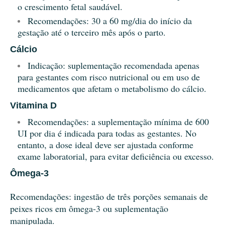
o crescimento fetal saudável.
Recomendações: 30 a 60 mg/dia do início da
gestação até o terceiro mês após o parto.
Cálcio
Indicação: suplementação recomendada apenas
para gestantes com risco nutricional ou em uso de
medicamentos que afetam o metabolismo do cálcio.
Vitamina D
Recomendações: a suplementação mínima de 600
UI por dia é indicada para todas as gestantes. No
entanto, a dose ideal deve ser ajustada conforme
exame laboratorial, para evitar deficiência ou excesso.
Ômega-3
Recomendações: ingestão de três porções semanais de
peixes ricos em ômega-3 ou suplementação
manipulada.