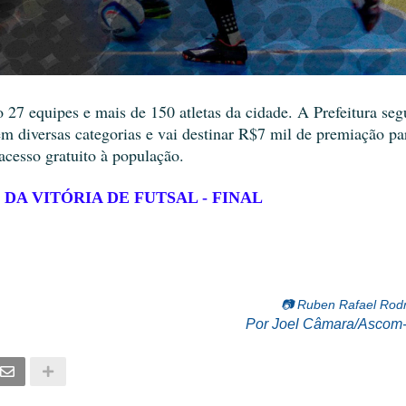
 27 equipes e mais de 150 atletas da cidade. A Prefeitura seg
 diversas categorias e vai destinar R$7 mil de premiação pa
acesso gratuito à população.
A VITÓRIA DE FUTSAL - FINAL
📷 Ruben Rafael Rod
Por Joel Câmara/Ascom