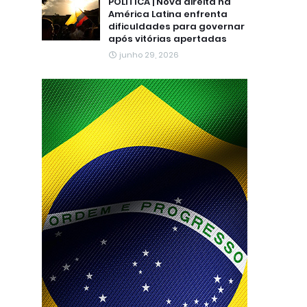
POLÍTICA | Nova direita na
América Latina enfrenta
dificuldades para governar
após vitórias apertadas
junho 29, 2026