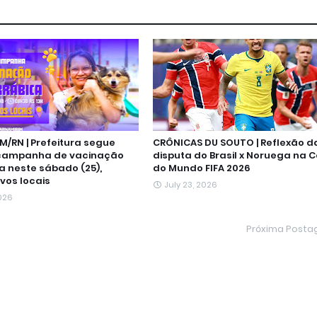
M/RN | Prefeitura segue
CRÔNICAS DU SOUTO | Reflexão d
campanha de vacinação
disputa do Brasil x Noruega na 
a neste sábado (25),
do Mundo FIFA 2026
vos locais
July 23, 2026
2026
Próxima Post