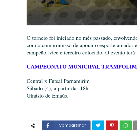
O torneio foi iniciado no mês passado, envolvendo
com o compromisso de apoiar o esporte amador em
campeão, vice e terceiro colocado. O evento terá 
CAMPEONATO MUNICIPAL TRAMPOLIM D
Central x Futsal Parnamirim
Sábado (4), a partir das 18h
Ginásio de Emaús.
Compartilhar