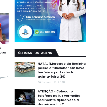
a
Copa
ÚLTIMAS POSTAGENS
NATAL | Mercado da Redinha
passa a funcionar em novo
horário a partir desta
quinta-feira (19)
agem
fevereiro 19, 2026
ATENÇÃO - Colocar o
telefone na luz vermelha
realmente ajuda você a
dormir melhor?