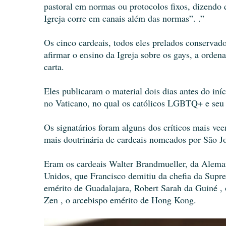
pastoral em normas ou protocolos fixos, dizendo q
Igreja corre em canais além das normas”. .”
Os cinco cardeais, todos eles prelados conservad
afirmar o ensino da Igreja sobre os gays, a orden
carta.
Eles publicaram o material dois dias antes do in
no Vaticano, no qual os católicos LGBTQ+ e seu l
Os signatários foram alguns dos críticos mais ve
mais doutrinária de cardeais nomeados por São J
Eram os cardeais Walter Brandmueller, da Alema
Unidos, que Francisco demitiu da chefia da Supr
emérito de Guadalajara, Robert Sarah da Guiné , o
Zen , o arcebispo emérito de Hong Kong.