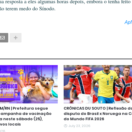
ua resposta a eles algumas horas depois, embora o tenha feito
 não terem medo do Sínodo.
Ap
M/RN | Prefeitura segue
CRÔNICAS DU SOUTO | Reflexão d
campanha de vacinação
disputa do Brasil x Noruega na 
a neste sábado (25),
do Mundo FIFA 2026
vos locais
July 23, 2026
2026