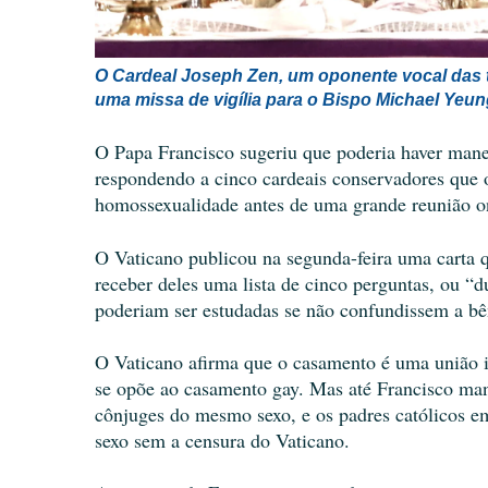
O Cardeal Joseph Zen, um oponente vocal das t
uma missa de vigília para o Bispo Michael Yeun
O Papa Francisco sugeriu que poderia haver mane
respondendo a cinco cardeais conservadores que o
homossexualidade antes de uma grande reunião 
O Vaticano publicou na segunda-feira uma carta q
receber deles uma lista de cinco perguntas, ou “d
poderiam ser estudadas se não confundissem a b
O Vaticano afirma que o casamento é uma união 
se opõe ao casamento gay. Mas até Francisco mani
cônjuges do mesmo sexo, e os padres católicos 
sexo sem a censura do Vaticano.