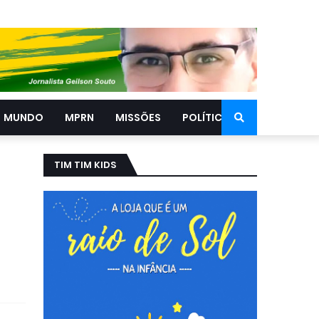
MUNDO
MPRN
MISSÕES
POLÍTICA
TIM TIM KIDS