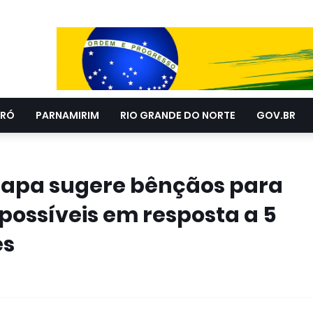
RÓ
PARNAMIRIM
RIO GRANDE DO NORTE
GOV.BR
Papa sugere bênçãos para
possíveis em resposta a 5
es