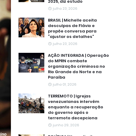
2025, diz estudo
julho 23, 2026
BRASIL | Michelle aceita
desculpas de Flávio e
propõe conversa para
“ajustar os detalhes”
julho 23, 2026
AÇÃO INTEGRADA | Operação
do MPRN combate
organização criminosa no
Rio Grande do Norte e na
Paraíba
julho 01, 2026
TERREMOTO | Igrejas
venezuelanas intervêm
enquanto a recuperação
do governo após o
terremoto decepciona
junho 29, 2026