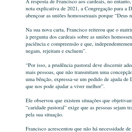
A resposta de Francisco aos cardeais, no entanto
nota explicativa de 2021, a Congregação para a D
abençoar as uniões homossexuais porque “Deus n
Na sua nova carta, Francisco reiterou que o ma
à pergunta dos cardeais sobre as uniões homossexu
paciência e compreensão e que, independentement
negam, rejeitam e excluem”.
“Por isso, a prudência pastoral deve discernir a
mais pessoas, que não transmitam uma concepção
uma bênção, expressa-se um pedido de ajuda de 
que nos pode ajudar a viver melhor”.
Ele observou que existem situações que objetiva
“caridade pastoral” exige que as pessoas sejam 
pela sua situação.
Francisco acrescentou que não há necessidade de 