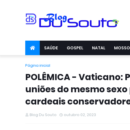
SAÚDE
GOSPEL
NATAL
MOSSO
Página inicial
POLÊMICA - Vaticano: 
uniões do mesmo sexo 
cardeais conservador
Blog Du Souto
outubro 02, 2023