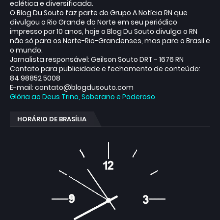
eclética e diversificada.
O Blog Du Souto faz parte do Grupo A Notícia RN que
divulgou o Rio Grande do Norte em seu periódico
impresso por 10 anos, hoje o Blog Du Souto divulga o RN
não só para os Norte-Rio-Grandenses, mas para o Brasil e
o mundo.
Jornalista responsável: Geilson Souto DRT - 1676 RN
Contato para publicidade e fechamento de conteúdo:
84 98852 5008
E-mail: contato@blogdusouto.com
Glória ao Deus Trino, Soberano e Poderoso
HORÁRIO DE BRASÍLIA