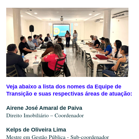
Veja abaixo a lista dos nomes da Equipe de
Transição e suas respectivas áreas de atuação:
Airene José Amaral de Paiva
Direito Imobiliário – Coordenador
Kelps de Oliveira Lima
Mestre em Gestão Pública - Sub-coordenador