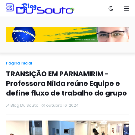
Página inicial
TRANSIÇÃO EM PARNAMIRIM -
Professora Nilda reúne Equipe e
define fluxo de trabalho do grupo
Blog Du Souto
outubro 16, 2024