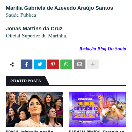
Marilia Gabriela de Azevedo Araújo Santos
Saúde Pública
Jonas Martins da Cruz
Oficial Superior da Marinha.
Redação Blog Du Souto
RELATED POSTS
BRASIL | Michelle aceita
PARNAMIRIM/RN | Prefeitura