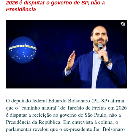
2026 é disputar o governo de SP, não a
Presidência
O deputado federal Eduardo Bolsonaro (PL-SP) afirma
que o “caminho natural” de Tarcísio de Freitas em 2026
é disputar a reeleição ao governo de São Paulo, não a
Presidência da República. Em entrevista à coluna, o
parlamentar revelou que o ex-presidente Jair Bolsonaro