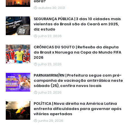
obra?
outubro 30, 2021
SEGURANÇA PÚBLICA | 3 das 10 cidades mais
violentas do Brasil são do Ceará em 2025,
diz estudo
julho 23, 2026
CRÔNICAS DU SOUTO | Reflexão da disputa
do Brasil x Noruega na Copa do Mundo FIFA
2026
julho 23, 2026
PARNAMIRIM/RN | Prefeitura segue com pré-
campanha de vacinação antirrábica neste
sábado (25), confira novos locais
julho 23, 2026
POLÍTICA | Nova direita na América Latina
enfrenta dificuldades para governar após
vitórias apertadas
junho 29, 2026