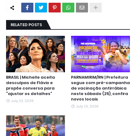
RELATED POSTS
BRASIL | Michelle aceita
PARNAMIRIM/RN | Prefeitura
desculpas de Flávio e
segue com pré-campanha
propõe conversa para
de vacinação antirrábica
“ajustar os detalhes”
neste sábado (25), confira
novos locais
July 23, 2026
July 23, 2026