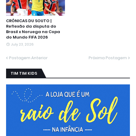
CRÔNICAS DU SOUTO |
Reflexão da disputa do
Brasil x Noruega na Copa
do Mundo FIFA 2026
July 23, 2026
Postagem Anterior
Próxima Postagem
TIM TIM KIDS