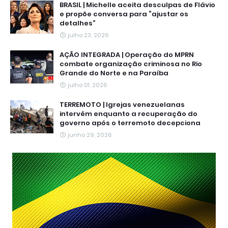
BRASIL | Michelle aceita desculpas de Flávio
e propõe conversa para “ajustar os
detalhes”
julho 23, 2026
AÇÃO INTEGRADA | Operação do MPRN
combate organização criminosa no Rio
Grande do Norte e na Paraíba
julho 01, 2026
TERREMOTO | Igrejas venezuelanas
intervêm enquanto a recuperação do
governo após o terremoto decepciona
junho 29, 2026