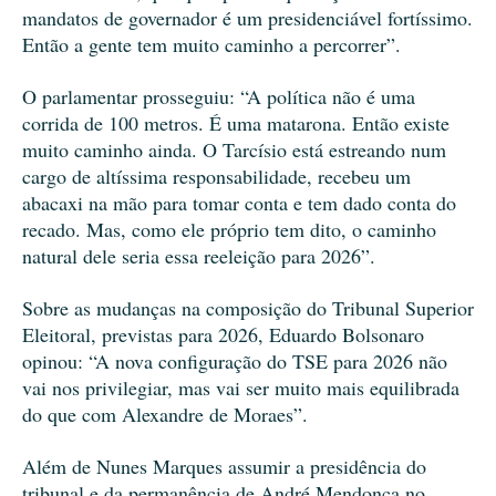
mandatos de governador é um presidenciável fortíssimo.
Então a gente tem muito caminho a percorrer”.
O parlamentar prosseguiu: “A política não é uma
corrida de 100 metros. É uma matarona. Então existe
muito caminho ainda. O Tarcísio está estreando num
cargo de altíssima responsabilidade, recebeu um
abacaxi na mão para tomar conta e tem dado conta do
recado. Mas, como ele próprio tem dito, o caminho
natural dele seria essa reeleição para 2026”.
Sobre as mudanças na composição do Tribunal Superior
Eleitoral, previstas para 2026, Eduardo Bolsonaro
opinou: “A nova configuração do TSE para 2026 não
vai nos privilegiar, mas vai ser muito mais equilibrada
do que com Alexandre de Moraes”.
Além de Nunes Marques assumir a presidência do
tribunal e da permanência de André Mendonça no