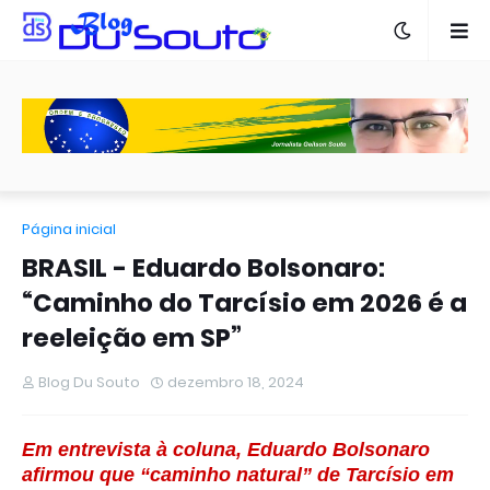
Página inicial
BRASIL - Eduardo Bolsonaro:
“Caminho do Tarcísio em 2026 é a
reeleição em SP”
Blog Du Souto
dezembro 18, 2024
Em entrevista à coluna, Eduardo Bolsonaro
afirmou que “caminho natural” de Tarcísio em