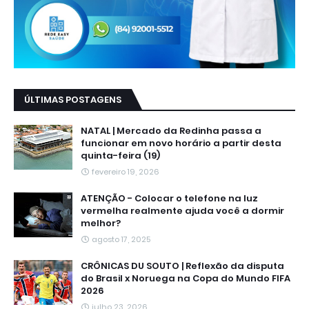
ÚLTIMAS POSTAGENS
NATAL | Mercado da Redinha passa a
funcionar em novo horário a partir desta
quinta-feira (19)
fevereiro 19, 2026
ATENÇÃO - Colocar o telefone na luz
vermelha realmente ajuda você a dormir
melhor?
agosto 17, 2025
CRÔNICAS DU SOUTO | Reflexão da disputa
do Brasil x Noruega na Copa do Mundo FIFA
2026
julho 23, 2026