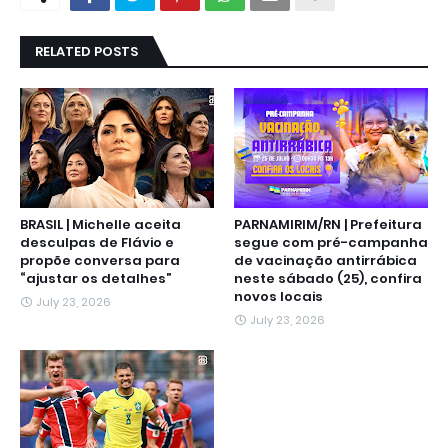
RELATED POSTS
BRASIL | Michelle aceita
PARNAMIRIM/RN | Prefeitura
desculpas de Flávio e
segue com pré-campanha
propõe conversa para
de vacinação antirrábica
“ajustar os detalhes”
neste sábado (25), confira
novos locais
July 23, 2026
July 23, 2026