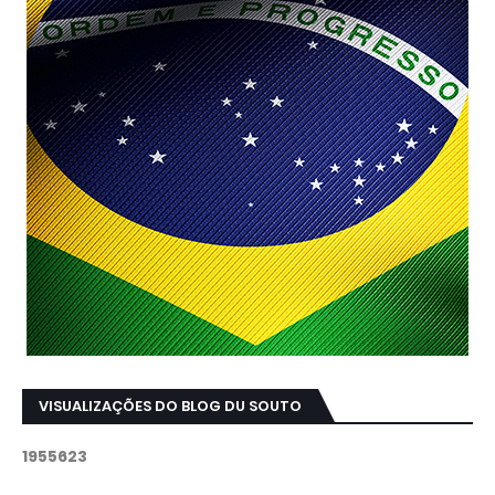
VISUALIZAÇÕES DO BLOG DU SOUTO
1
9
5
5
6
2
3