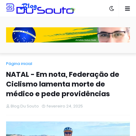
Página inicial
NATAL - Em nota, Federação de
Ciclismo lamenta morte de
médico e pede providências
Blog Du Souto
fevereiro 24, 2025