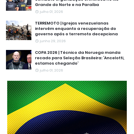
Grande do Norte e na Paraíba
julho 01, 2026
TERREMOTO | Igrejas venezuelanas
intervêm enquanto a recuperação do
governo após o terremoto decepciona
junho 29, 2026
COPA 2026 | Técnico da Noruega manda
recado para Seleção Brasileira: ‘Ancelotti,
estamos chegando’
julho 01, 2026