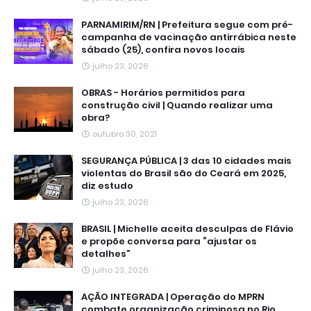
PARNAMIRIM/RN | Prefeitura segue com pré-
campanha de vacinação antirrábica neste
sábado (25), confira novos locais
julho 23, 2026
OBRAS - Horários permitidos para
construção civil | Quando realizar uma
obra?
outubro 30, 2021
SEGURANÇA PÚBLICA | 3 das 10 cidades mais
violentas do Brasil são do Ceará em 2025,
diz estudo
julho 23, 2026
BRASIL | Michelle aceita desculpas de Flávio
e propõe conversa para “ajustar os
detalhes”
julho 23, 2026
AÇÃO INTEGRADA | Operação do MPRN
combate organização criminosa no Rio