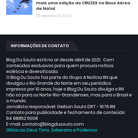
mais uma edição do CRUZEX na Base Aérea
de Natal
setembro 15, 2024
INFORMAÇÕES DE CONTATO
Blog Du Souto está no ar desde abril de 2021. Com
conteúdos exclusivos para quem procura notícia
eclética e diversificada.
O Blog Du Souto faz parte do Grupo A Notícia RN que
divulgou o Rio Grande do Norte em seu periódico
impresso por 10 anos, hoje o Blog Du Souto divulga o RN
não só para os Norte-Rio-Grandenses, mas para o Brasil e
o mundo.
Jornalista responsável: Geilson Souto DRT - 1676 RN
Contato para publicidade e fechamento de conteúdo:
84 98852 5008
E-mail: contato@blogdusouto.com
Glória ao Deus Trino, Soberano e Poderoso