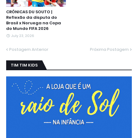
CRÔNICAS DU SOUTO |
Reflexão da disputa do
Brasil x Noruega na Copa
do Mundo FIFA 2026
July 23, 2026
Postagem Anterior
Próxima Postagem
TIM TIM KIDS