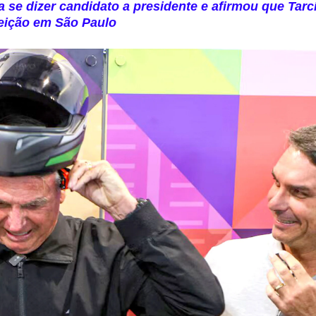
 a se dizer candidato a presidente e afirmou que Tarcí
leição em São Paulo