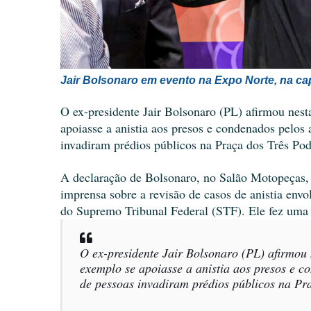
Jair Bolsonaro em evento na Expo Norte, na capi
O ex-presidente Jair Bolsonaro (PL) afirmou nesta 
apoiasse a anistia aos presos e condenados pelos
invadiram prédios públicos na Praça dos Três Pod
A declaração de Bolsonaro, no Salão Motopeças, 
imprensa sobre a revisão de casos de anistia envol
do Supremo Tribunal Federal (STF). Ele fez uma 
O ex-presidente Jair Bolsonaro (PL) afirmou n
exemplo se apoiasse a anistia aos presos e c
de pessoas invadiram prédios públicos na P