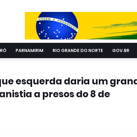
RÓ
PARNAMIRIM
RIO GRANDE DO NORTE
GOV.BR
z que esquerda daria um gran
nistia a presos do 8 de