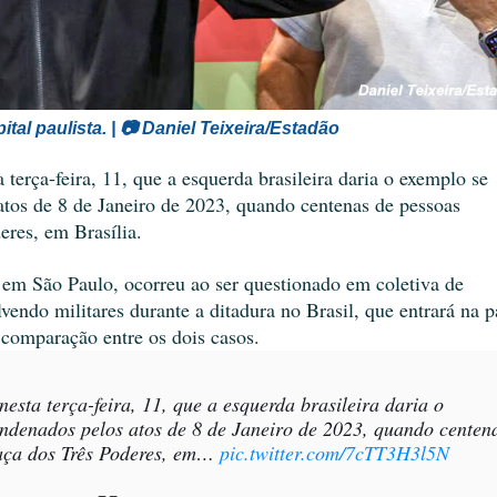
tal paulista. |
📷
Daniel Teixeira/Estadão
terça-feira, 11, que a esquerda brasileira daria o exemplo se
 atos de 8 de Janeiro de 2023, quando centenas de pessoas
eres, em Brasília.
em São Paulo, ocorreu ao ser questionado em coletiva de
vendo militares durante a ditadura no Brasil, que entrará na p
comparação entre os dois casos.
esta terça-feira, 11, que a esquerda brasileira daria o
ondenados pelos atos de 8 de Janeiro de 2023, quando centen
raça dos Três Poderes, em…
pic.twitter.com/7cTT3H3l5N