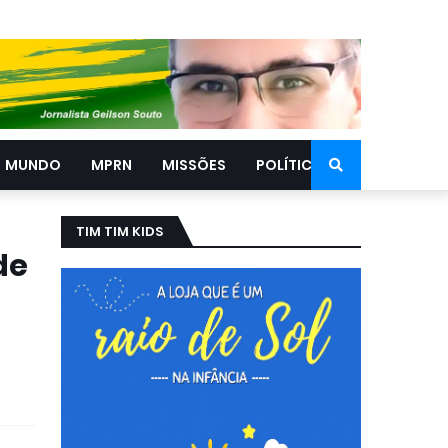
MUNDO
MPRN
MISSÕES
POLÍTICA
TIM TIM KIDS
de