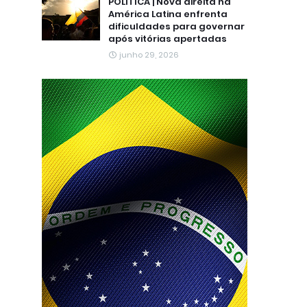
POLÍTICA | Nova direita na
América Latina enfrenta
dificuldades para governar
após vitórias apertadas
junho 29, 2026