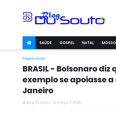
SAÚDE
GOSPEL
NATAL
MOSSO
Página inicial
BRASIL - Bolsonaro di
exemplo se apoiasse a a
Janeiro
Blog Du Souto
março 11, 2025