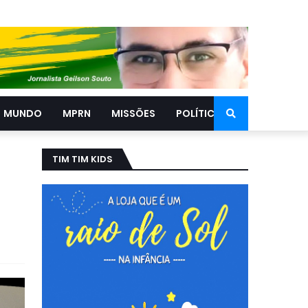
MUNDO
MPRN
MISSÕES
POLÍTICA
TIM TIM KIDS