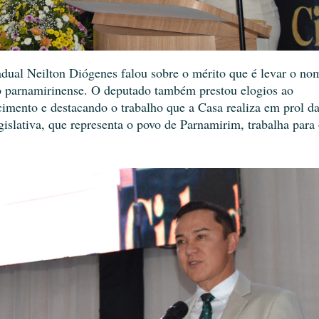
ual Neilton Diógenes falou sobre o mérito que é levar o no
o parnamirinense. O deputado também prestou elogios ao
imento e destacando o trabalho que a Casa realiza em prol d
slativa, que representa o povo de Parnamirim, trabalha para