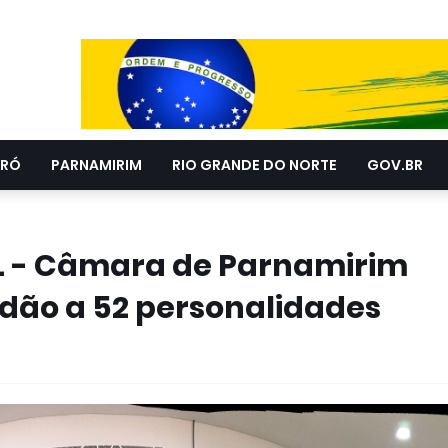
RÓ
PARNAMIRIM
RIO GRANDE DO NORTE
GOV.BR
L - Câmara de Parnamirim
adão a 52 personalidades