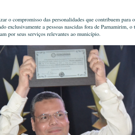
izar o compromisso das personalidades que contribuem para o
do exclusivamente a pessoas nascidas fora de Parnamirim, o t
ram por seus serviços relevantes ao município.