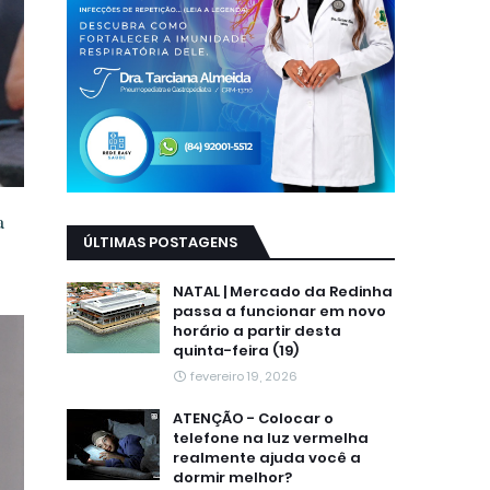
a
ÚLTIMAS POSTAGENS
NATAL | Mercado da Redinha
passa a funcionar em novo
horário a partir desta
quinta-feira (19)
fevereiro 19, 2026
ATENÇÃO - Colocar o
telefone na luz vermelha
realmente ajuda você a
dormir melhor?