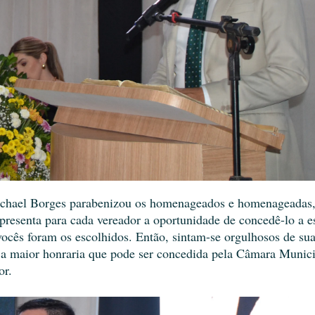
ichael Borges parabenizou os homenageados e homenageadas
epresenta para cada vereador a oportunidade de concedê-lo a e
vocês foram os escolhidos. Então, sintam-se orgulhosos de su
 a maior honraria que pode ser concedida pela Câmara Munic
or.