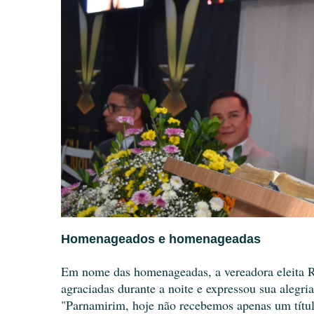
Homenageados e homenageadas
Em nome das homenageadas, a vereadora eleita R
agraciadas durante a noite e expressou sua alegr
"Parnamirim, hoje não recebemos apenas um títul