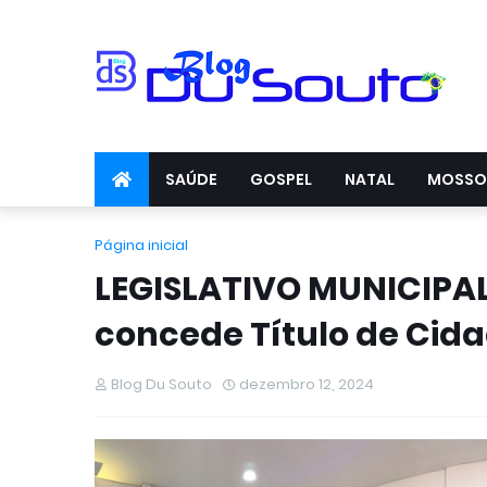
SAÚDE
GOSPEL
NATAL
MOSSO
Página inicial
LEGISLATIVO MUNICIPA
concede Título de Cid
Blog Du Souto
dezembro 12, 2024