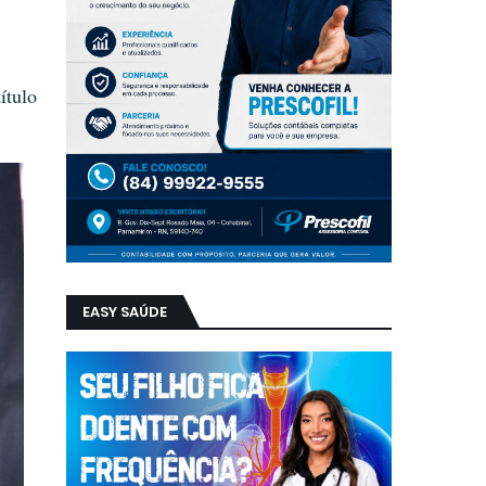
ítulo
EASY SAÚDE