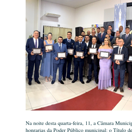
Na noite desta quarta-feira, 11, a Câmara Munic
honrarias da Poder Público municipal: o Título d