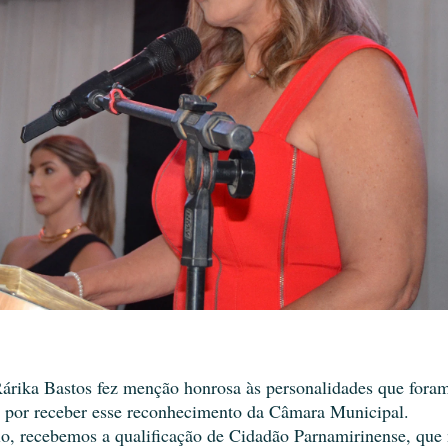
árika Bastos fez menção honrosa às personalidades que fora
ia por receber esse reconhecimento da Câmara Municipal.
o, recebemos a qualificação de Cidadão Parnamirinense, que