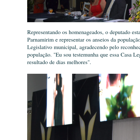
Representando os homenageados, o deputado estad
Parnamirim e representar os anseios da populaçã
Legislativo municipal, agradecendo pelo reconhec
população. "Eu sou testemunha que essa Casa Legi
resultado de dias melhores".