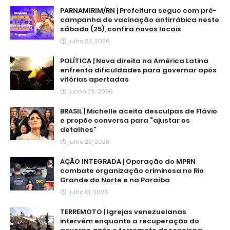
PARNAMIRIM/RN | Prefeitura segue com pré-
campanha de vacinação antirrábica neste
sábado (25), confira novos locais
julho 23, 2026
POLÍTICA | Nova direita na América Latina
enfrenta dificuldades para governar após
vitórias apertadas
junho 29, 2026
BRASIL | Michelle aceita desculpas de Flávio
e propõe conversa para “ajustar os
detalhes”
julho 23, 2026
AÇÃO INTEGRADA | Operação do MPRN
combate organização criminosa no Rio
Grande do Norte e na Paraíba
julho 01, 2026
TERREMOTO | Igrejas venezuelanas
intervêm enquanto a recuperação do