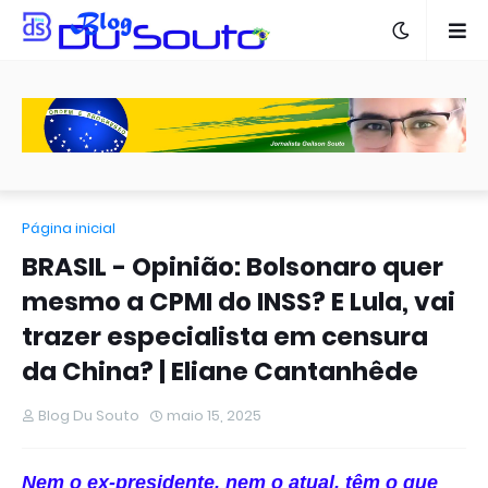
Página inicial
BRASIL - Opinião: Bolsonaro quer
mesmo a CPMI do INSS? E Lula, vai
trazer especialista em censura
da China? | Eliane Cantanhêde
Blog Du Souto
maio 15, 2025
Nem o ex-presidente, nem o atual, têm o que