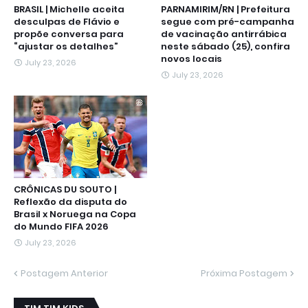
BRASIL | Michelle aceita
PARNAMIRIM/RN | Prefeitura
desculpas de Flávio e
segue com pré-campanha
propõe conversa para
de vacinação antirrábica
“ajustar os detalhes”
neste sábado (25), confira
novos locais
July 23, 2026
July 23, 2026
CRÔNICAS DU SOUTO |
Reflexão da disputa do
Brasil x Noruega na Copa
do Mundo FIFA 2026
July 23, 2026
Postagem Anterior
Próxima Postagem