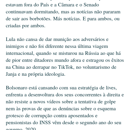
estavam fora do País e a Câmara e o Senado
continuavam dormitando, mas as notícias não pararam
de sair aos borbotões. Más notícias. E para ambos, ou
criadas por ambos.
Lula não cansa de dar munição aos adversários e
inimigos e não foi diferente nessa última viagem
internacional, quando se misturou na Rússia ao que há
de pior entre ditadores mundo afora e estragou os êxitos
na China ao derrapar no TikTok, no voluntarismo de
Janja e na própria ideologia.
Bolsonaro está cansando com sua estratégia de lives,
enfrenta a desenvoltura dos seus concorrentes à direita e
não resiste a novos vídeos sobre a tentativa de golpe
nem às provas de que as denúncias sobre o esquema
grotesco de corrupção contra aposentados e
pensionistas do INSS vêm desde o segundo ano do seu
governo, 2020.