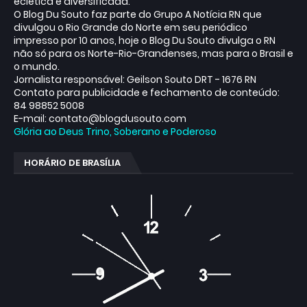
eclética e diversificada.
O Blog Du Souto faz parte do Grupo A Notícia RN que
divulgou o Rio Grande do Norte em seu periódico
impresso por 10 anos, hoje o Blog Du Souto divulga o RN
não só para os Norte-Rio-Grandenses, mas para o Brasil e
o mundo.
Jornalista responsável: Geilson Souto DRT - 1676 RN
Contato para publicidade e fechamento de conteúdo:
84 98852 5008
E-mail: contato@blogdusouto.com
Glória ao Deus Trino, Soberano e Poderoso
HORÁRIO DE BRASÍLIA