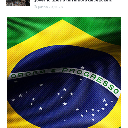
governo após o terremoto decepciona
junho 29, 2026