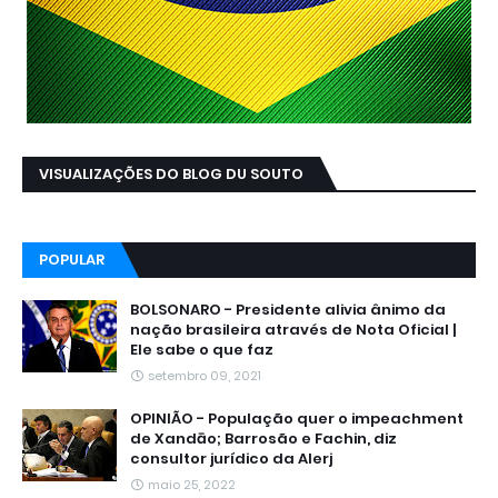
VISUALIZAÇÕES DO BLOG DU SOUTO
POPULAR
BOLSONARO - Presidente alivia ânimo da
nação brasileira através de Nota Oficial |
Ele sabe o que faz
setembro 09, 2021
OPINIÃO - População quer o impeachment
de Xandāo; Barrosão e Fachin, diz
consultor jurídico da Alerj
maio 25, 2022