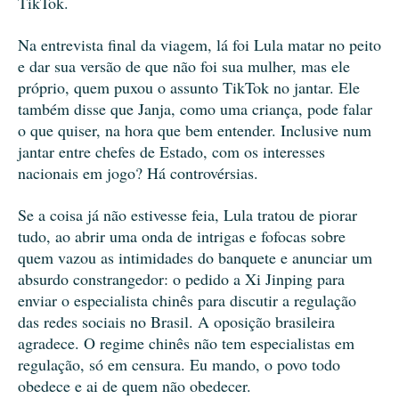
TikTok.
Na entrevista final da viagem, lá foi Lula matar no peito
e dar sua versão de que não foi sua mulher, mas ele
próprio, quem puxou o assunto TikTok no jantar. Ele
também disse que Janja, como uma criança, pode falar
o que quiser, na hora que bem entender. Inclusive num
jantar entre chefes de Estado, com os interesses
nacionais em jogo? Há controvérsias.
Se a coisa já não estivesse feia, Lula tratou de piorar
tudo, ao abrir uma onda de intrigas e fofocas sobre
quem vazou as intimidades do banquete e anunciar um
absurdo constrangedor: o pedido a Xi Jinping para
enviar o especialista chinês para discutir a regulação
das redes sociais no Brasil. A oposição brasileira
agradece. O regime chinês não tem especialistas em
regulação, só em censura. Eu mando, o povo todo
obedece e ai de quem não obedecer.