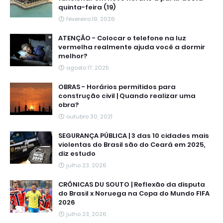
quinta-feira (19)
fevereiro 19, 2026
ATENÇÃO - Colocar o telefone na luz
vermelha realmente ajuda você a dormir
melhor?
agosto 17, 2025
OBRAS - Horários permitidos para
construção civil | Quando realizar uma
obra?
outubro 30, 2021
SEGURANÇA PÚBLICA | 3 das 10 cidades mais
violentas do Brasil são do Ceará em 2025,
diz estudo
julho 23, 2026
CRÔNICAS DU SOUTO | Reflexão da disputa
do Brasil x Noruega na Copa do Mundo FIFA
2026
julho 23, 2026