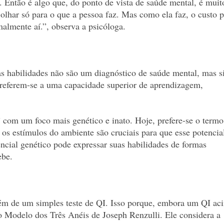
. Então é algo que, do ponto de vista de saúde mental, é muit
 olhar só para o que a pessoa faz. Mas como ela faz, o custo 
almente aí.”, observa a psicóloga.
tas habilidades não são um diagnóstico de saúde mental, mas 
 referem-se a uma capacidade superior de aprendizagem,
 com um foco mais genético e inato. Hoje, prefere-se o termo
e os estímulos do ambiente são cruciais para que esse potencia
ial genético pode expressar suas habilidades de formas
ebe.
além de um simples teste de QI. Isso porque, embora um QI ac
 o Modelo dos Três Anéis de Joseph Renzulli. Ele considera a