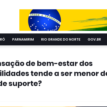
RÓ
PARNAMIRIM
RIO GRANDE DO NORTE
GOV.BR
ensação de bem-estar dos
ilidades tende a ser menor d
 de suporte?