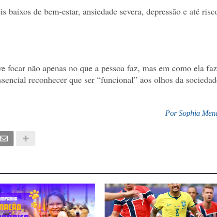
is baixos de bem-estar, ansiedade severa, depressão e até risc
eve focar não apenas no que a pessoa faz, mas em como ela faz
ssencial reconhecer que ser “funcional” aos olhos da sociedad
Por Sophia Men