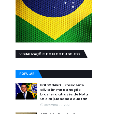
VISUALIZAÇÕES DO BLOG DU SOUTO
POPULAR
BOLSONARO - Presidente
alivia ânimo da nação
brasileira através de Nota
Oficial | Ele sabe o que faz
setembro 09, 2021