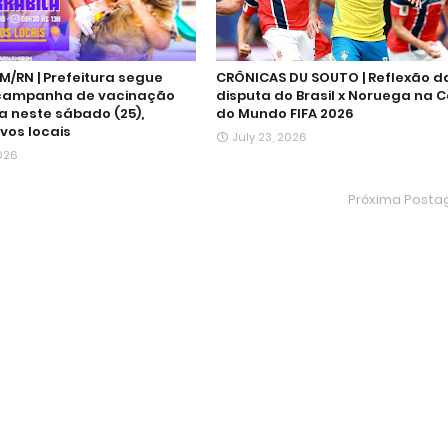
M/RN | Prefeitura segue
CRÔNICAS DU SOUTO | Reflexão d
campanha de vacinação
disputa do Brasil x Noruega na 
a neste sábado (25),
do Mundo FIFA 2026
vos locais
July 23, 2026
2026
Próxima Post