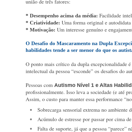
união de três fatores:
Facilidade inte
* Desempenho acima da média:
Uma forma original e autodidata 
* Criatividade:
Um interesse genuíno e engajamento
* Motivação:
O Desafio do Mascaramento na Dupla Excepcion
habilidades tende a ser menor do que os autist
O ponto mais crítico da dupla excepcionalidade é
intelectual da pessoa “esconde” os desafios do 
Pessoas com
Autismo Nível 1 e Altas Habili
profissionalmente. Isso leva a sociedade (e até pr
Assim, o custo para manter essa performance “not
Sobrecarga sensorial extrema no ambiente d
Acúmulo de estresse por passar por cima de 
Falta de suporte, já que a pessoa “parece” nã