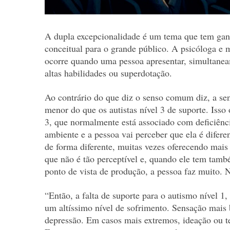
A dupla excepcionalidade é um tema que tem ganh
conceitual para o grande público. A psicóloga e
ocorre quando uma pessoa apresentar, simultane
altas habilidades ou superdotação.
Ao contrário do que diz o senso comum diz, a sen
menor do que os autistas nível 3 de suporte. Iss
3, que normalmente está associado com deficiênci
ambiente e a pessoa vai perceber que ela é difere
de forma diferente, muitas vezes oferecendo mais 
que não é tão perceptível e, quando ele tem tamb
ponto de vista de produção, a pessoa faz muito. 
“Então, a falta de suporte para o autismo nível 1,
um altíssimo nível de sofrimento. Sensação mais
depressão. Em casos mais extremos, ideação ou te