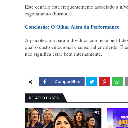
Este cenário está frequentemente associado a níve
esgotamento (burnout).
Conclusão: O Olhar Além da Performance
A psicoterapia para indivíduos com este perfil d
qual o custo emocional e sensorial envolvido. É e
não significa estar bem internamente.
Compartilhar
RELATED POSTS