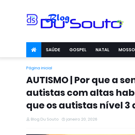
SAÚDE
GOSPEL
NATAL
MOSSO
Página inicial
AUTISMO | Por que a s
autistas com altas hab
que os autistas nível 3
Blog Du Souto
janeiro 20, 2026