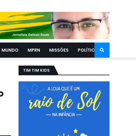
MUNDO
MPRN
MISSÕES
POLÍTICA
TIM TIM KIDS
o