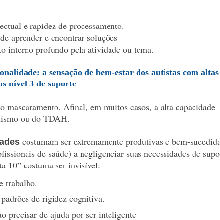
lectual e rapidez de processamento.
de aprender e encontrar soluções
 interno profundo pela atividade ou tema.
alidade: a sensação de bem-estar dos autistas com altas
as nível 3 de suporte
 o mascaramento. Afinal, em muitos casos, a alta capacidade
autismo ou do TDAH.
costumam ser extremamente produtivas e bem-sucedid
dades
ofissionais de saúde) a negligenciar suas necessidades de supo
a 10” costuma ser invisível:
e trabalho.
padrões de rigidez cognitiva.
o precisar de ajuda por ser inteligente