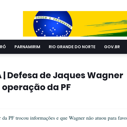
RÓ
PARNAMIRIM
RIO GRANDE DO NORTE
GOV.BR
 | Defesa de Jaques Wagner
r operação da PF
 da PF trocou informações e que Wagner não atuou para favor