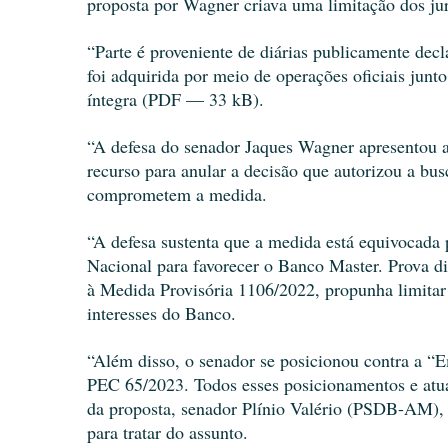
proposta por Wagner criava uma limitação dos ju
“Parte é proveniente de diárias publicamente decl
foi adquirida por meio de operações oficiais junto 
íntegra (PDF — 33 kB).
“A defesa do senador Jaques Wagner apresentou ao
recurso para anular a decisão que autorizou a bus
comprometem a medida.
“A defesa sustenta que a medida está equivocada 
Nacional para favorecer o Banco Master. Prova di
à Medida Provisória 1106/2022, propunha limitar 
interesses do Banco.
“Além disso, o senador se posicionou contra a “E
PEC 65/2023. Todos esses posicionamentos e atua
da proposta, senador Plínio Valério (PSDB-AM), r
para tratar do assunto.