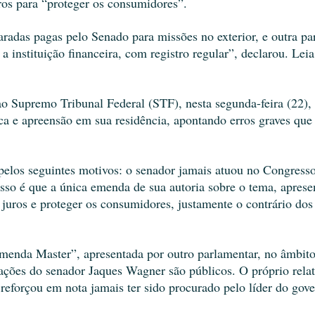
ros para “proteger os consumidores”.
aradas pagas pelo Senado para missões no exterior, e outra par
a instituição financeira, com registro regular”, declarou. Leia 
 Supremo Tribunal Federal (STF), nesta segunda-feira (22), 
ca e apreensão em sua residência, apontando erros graves que 
pelos seguintes motivos: o senador jamais atuou no Congresso
sso é que a única emenda de sua autoria sobre o tema, apresen
juros e proteger os consumidores, justamente o contrário dos 
menda Master”, apresentada por outro parlamentar, no âmbito
ções do senador Jaques Wagner são públicos. O próprio relato
eforçou em nota jamais ter sido procurado pelo líder do gove