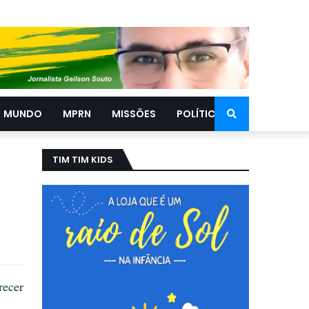
MUNDO
MPRN
MISSÕES
POLÍTICA
TIM TIM KIDS
ecer 