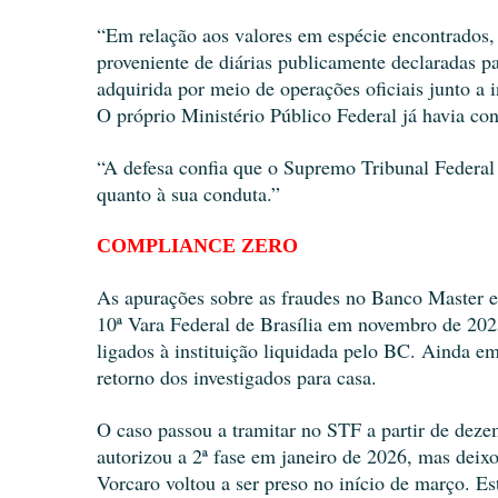
“Em relação aos valores em espécie encontrados, 
proveniente de diárias publicamente declaradas pag
adquirida por meio de operações oficiais junto a in
O próprio Ministério Público Federal já havia co
“A defesa confia que o Supremo Tribunal Federal c
quanto à sua conduta.”
COMPLIANCE ZERO 
As apurações sobre as fraudes no Banco Master e
10ª Vara Federal de Brasília em novembro de 2025
ligados à instituição liquidada pelo BC. Ainda em
retorno dos investigados para casa.
O caso passou a tramitar no STF a partir de deze
autorizou a 2ª fase em janeiro de 2026, mas deix
Vorcaro voltou a ser preso no início de março. Es