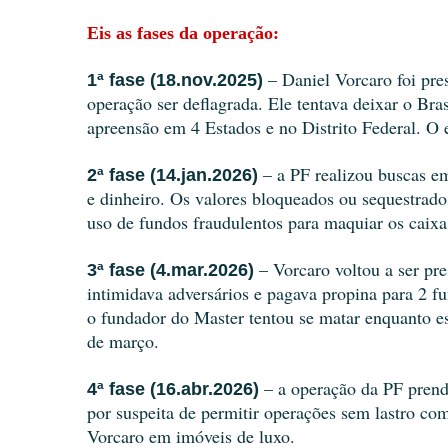
Eis as fases da operação: 
 – Daniel Vorcaro foi pre
1ª fase (18.nov.2025)
operação ser deflagrada. Ele tentava deixar o Bra
apreensão em 4 Estados e no Distrito Federal. O 
 – a PF realizou buscas e
2ª fase (14.jan.2026)
e dinheiro. Os valores bloqueados ou sequestrado
uso de fundos fraudulentos para maquiar os caixa
– Vorcaro voltou a ser pr
3ª fase (4.mar.2026) 
intimidava adversários e pagava propina para 2 
o fundador do Master tentou se matar enquanto est
de março. 
 – a operação da PF prend
4ª fase (16.abr.2026)
por suspeita de permitir operações sem lastro co
Vorcaro em imóveis de luxo. 