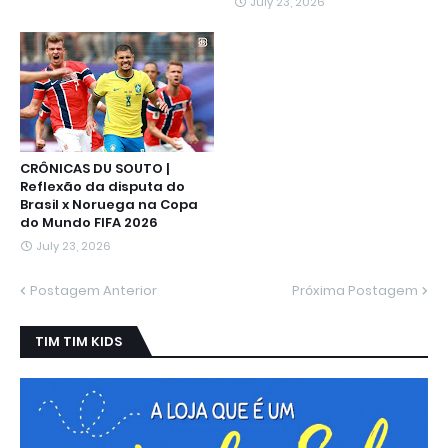
July 23, 2026
CRÔNICAS DU SOUTO |
Reflexão da disputa do
Brasil x Noruega na Copa
do Mundo FIFA 2026
July 23, 2026
Postagem Anterior
Próxima Postagem
TIM TIM KIDS