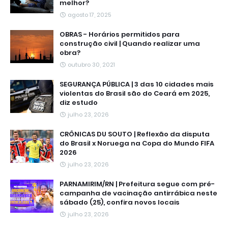
melhor?
agosto 17, 2025
OBRAS - Horários permitidos para
construção civil | Quando realizar uma
obra?
outubro 30, 2021
SEGURANÇA PÚBLICA | 3 das 10 cidades mais
violentas do Brasil são do Ceará em 2025,
diz estudo
julho 23, 2026
CRÔNICAS DU SOUTO | Reflexão da disputa
do Brasil x Noruega na Copa do Mundo FIFA
2026
julho 23, 2026
PARNAMIRIM/RN | Prefeitura segue com pré-
campanha de vacinação antirrábica neste
sábado (25), confira novos locais
julho 23, 2026