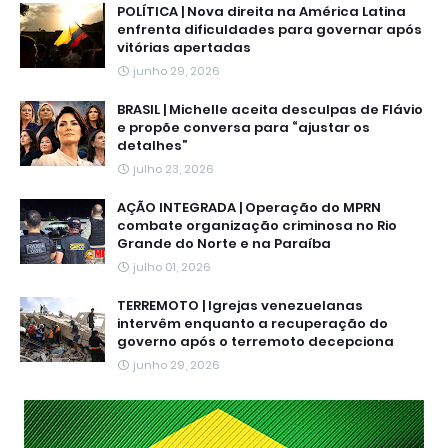
POLÍTICA | Nova direita na América Latina
enfrenta dificuldades para governar após
vitórias apertadas
junho 29, 2026
BRASIL | Michelle aceita desculpas de Flávio
e propõe conversa para “ajustar os
detalhes”
julho 23, 2026
AÇÃO INTEGRADA | Operação do MPRN
combate organização criminosa no Rio
Grande do Norte e na Paraíba
julho 01, 2026
TERREMOTO | Igrejas venezuelanas
intervêm enquanto a recuperação do
governo após o terremoto decepciona
junho 29, 2026