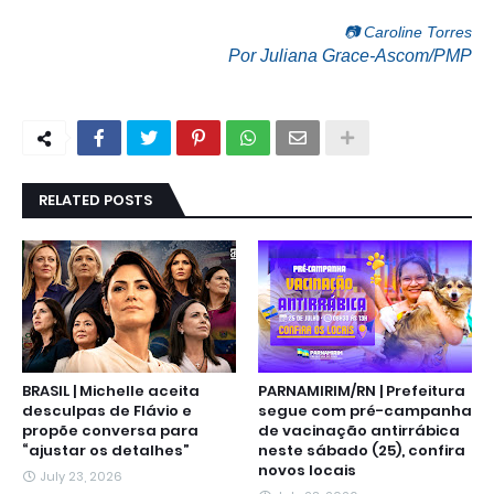
📷 Caroline Torres
Por Juliana Grace-Ascom/PMP
RELATED POSTS
BRASIL | Michelle aceita
PARNAMIRIM/RN | Prefeitura
desculpas de Flávio e
segue com pré-campanha
propõe conversa para
de vacinação antirrábica
“ajustar os detalhes”
neste sábado (25), confira
novos locais
July 23, 2026