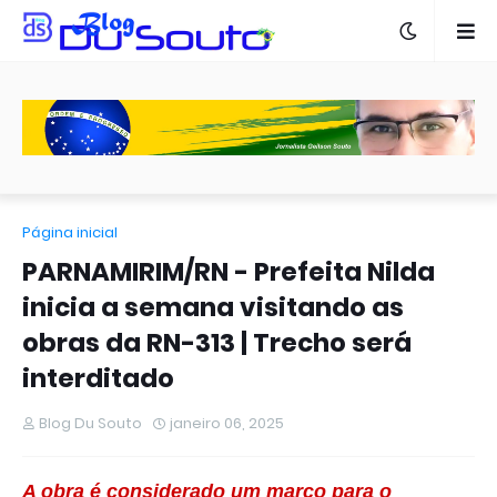
Página inicial
PARNAMIRIM/RN - Prefeita Nilda
inicia a semana visitando as
obras da RN-313 | Trecho será
interditado
Blog Du Souto
janeiro 06, 2025
A obra é considerado um marco para o