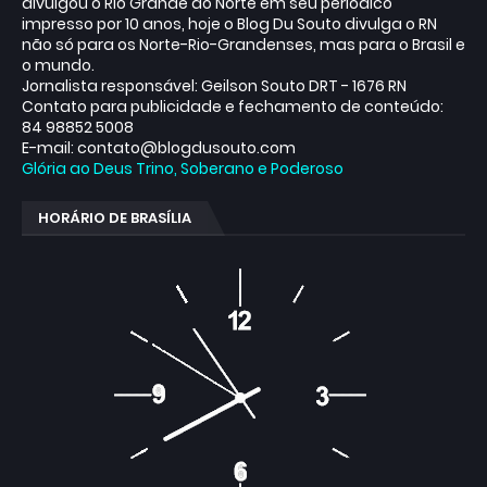
divulgou o Rio Grande do Norte em seu periódico
impresso por 10 anos, hoje o Blog Du Souto divulga o RN
não só para os Norte-Rio-Grandenses, mas para o Brasil e
o mundo.
Jornalista responsável: Geilson Souto DRT - 1676 RN
Contato para publicidade e fechamento de conteúdo:
84 98852 5008
E-mail: contato@blogdusouto.com
Glória ao Deus Trino, Soberano e Poderoso
HORÁRIO DE BRASÍLIA