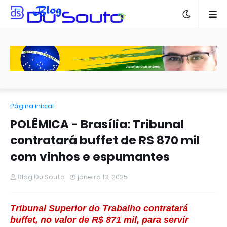
Página inicial
POLÊMICA - Brasília: Tribunal
contratará buffet de R$ 870 mil
com vinhos e espumantes
Blog Du Souto
janeiro 13, 2025
Tribunal Superior do Trabalho contratará
buffet, no valor de R$ 871 mil, para servir