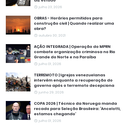
diz estudo
julho 23, 2026
OBRAS - Horários permitidos para
construção civil | Quando realizar uma
obra?
outubro 30, 2021
AÇÃO INTEGRADA | Operação do MPRN
combate organização criminosa no Rio
Grande do Norte e na Paraíba
julho 01, 2026
TERREMOTO | Igrejas venezuelanas
intervêm enquanto a recuperação do
governo após o terremoto decepciona
junho 29, 2026
COPA 2026 | Técnico da Noruega manda
recado para Seleção Brasileira: ‘Ancelotti,
estamos chegando’
julho 01, 2026