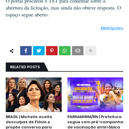
O portal procurou o TST para comentar sobre a
abertura da licitação, mas ainda não obteve resposta. O
espaço segue aberto.
Metrópoles
RELATED POSTS
BRASIL | Michelle aceita
PARNAMIRIM/RN | Prefeitura
desculpas de Flávio e
segue com pré-campanha
propõe conversa para
de vacinação antirrábica